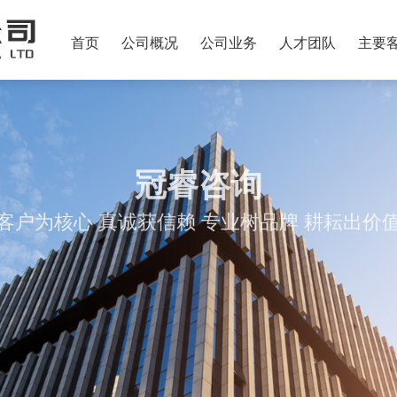
首页
公司概况
公司业务
人才团队
主要
冠睿咨询
客户为核心 真诚获信赖 专业树品牌 耕耘出价