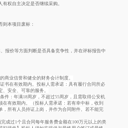
人有权自主决定是否继续采购。
否则本项目废标：
案、报价等方面判断是否具备竞争性，并在评标报告中
好的商业信誉和健全的财务会计制度。
且证书在有效期内。投标人需承诺：具有履行合同所必
定、安全、可靠的服务。
条件：年满18周岁，不超过55周岁，且需取得公安机
须在有效期内。（投标人需承诺：若有幸中标，收到
名单，所有人员持证上岗，并作为合同附件。若不能完
）须完成过1个且合同每年服务费金额在100万元以上的类