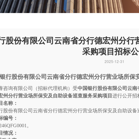
行股份有限公司云南省分行德宏州分行
采购项目招标公
2025-12-31
银行股份有限公司云南省分行德宏州分行营业场所保
睿咨询有限公司（招标代理机构）受
中国银行股份有限公司云南
宏州分行营业场所保安及自助设备巡查服务采购项目
进行公开招
目名称：
行股份有限公司云南省分行德宏州分行营业场所保安及自助设备
标编号：
246QFG0001。
目情况：