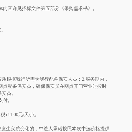
体内容详见招标文件第五部分《采购需求书》。
绝。
。
按质根据我行所需为我行配备保安人员；2.服务期内，
设网点配备保安员，确保保安员在网点开门营业时按时
保安员。
支付。
税¥11.00元/天/点。
未发生实质变化的，中选人承诺按照本次中选价格提供