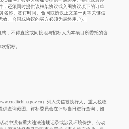
或扫描件】投标人须如实提供与最终用户签订或最终
件，还须同时提供该框架协议或入围协议项下的订单
服务名称、签订时间、合同或协议正文第一页等关键信
无效。合同或协议的买方必须为最终用户)。
机构，不得直接或间接地与招标人为本项目所委托的咨
本次招标。
。
/www.creditchina.gov.cn）
列入失信被执行人、重大税收
提供查询截图。
评标委员会在评标当日进行查询，如
经营活动中没有重大违法违规记录或涉及环境保护、劳动